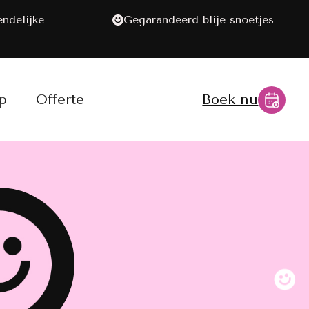
endelijke
Gegarandeerd blije snoetjes
p
Offerte
Boek nu