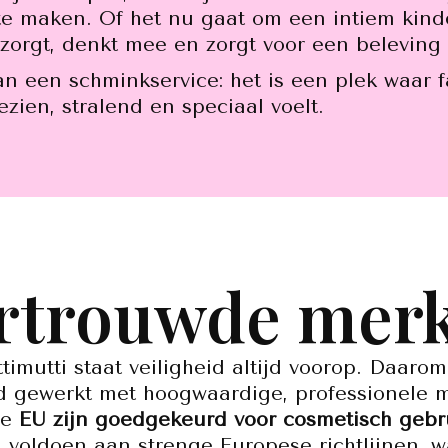
te maken. Of het nu gaat om een intiem kinde
zorgt, denkt mee en zorgt voor een beleving 
dan een schminkservice: het is een plek waar 
zien, stralend en speciaal voelt.
rtrouwde mer
ttimutti staat veiligheid altijd voorop. Daaro
nd gewerkt met hoogwaardige, professionele 
de
EU zijn goedgekeurd voor cosmetisch gebr
 voldoen aan strenge Europese richtlijnen, 