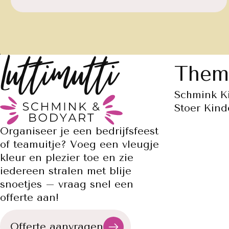
Them
Schmink Ki
Stoer Kind
Organiseer je een bedrijfsfeest
of teamuitje? Voeg een vleugje
kleur en plezier toe en zie
iedereen stralen met blije
snoetjes – vraag snel een
offerte aan!
Offerte aanvragen