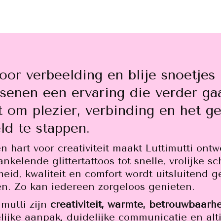
oor verbeelding en blije snoetjes 
senen een ervaring die verder gaa
t om plezier, verbinding en het g
ld te stappen.
n hart voor creativiteit maakt Luttimutti ont
nkelende glittertattoos tot snelle, vrolijke
heid, kwaliteit en comfort wordt uitsluitend 
en. Zo kan iedereen zorgeloos genieten.
mutti zijn
creativiteit, warmte, betrouwbaarhe
lijke aanpak, duidelijke communicatie en alti