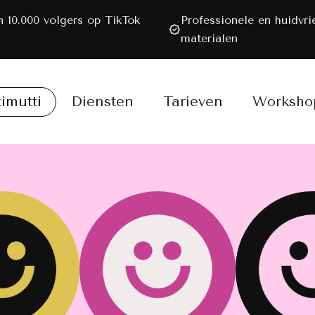
 10.000 volgers op TikTok
Professionele en huidvri
materialen
timutti
Diensten
Tarieven
Worksho