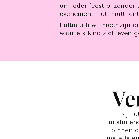
om ieder feest bijzonder 
evenement, Luttimutti ont
Luttimutti wil meer zijn 
waar elk kind zich even ge
Ve
Bij Lu
uitsluite
binnen 
materialen