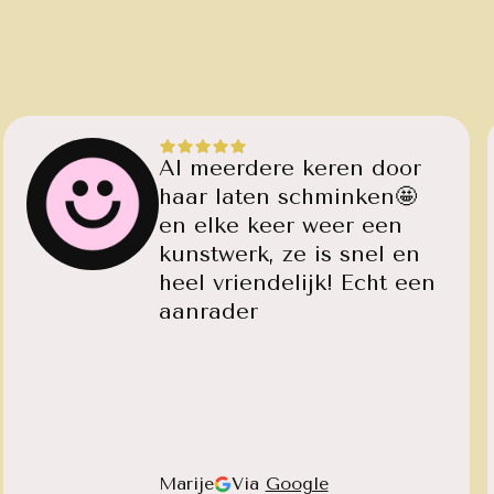
Al meerdere keren door
haar laten schminken🤩
en elke keer weer een
kunstwerk, ze is snel en
heel vriendelijk! Echt een
aanrader
Marije
Via
Google