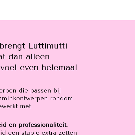
brengt Luttimutti
t dan alleen
evoel even helemaal
werpen die passen bij
 schminkontwerpen rondom
gewerkt met
id en professionaliteit
.
jd een stapje extra zetten