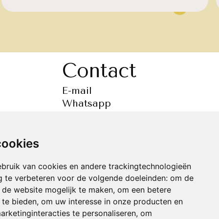
Contact
E-mail
Whatsapp
Messenger
Tel. +316 493 744 85
cookies
bruik van cookies en andere trackingtechnologieën
 te verbeteren voor de volgende doeleinden:
om de
an de website mogelijk te maken
,
om een betere
 te bieden
,
om uw interesse in onze producten en
arketinginteracties te personaliseren
,
om