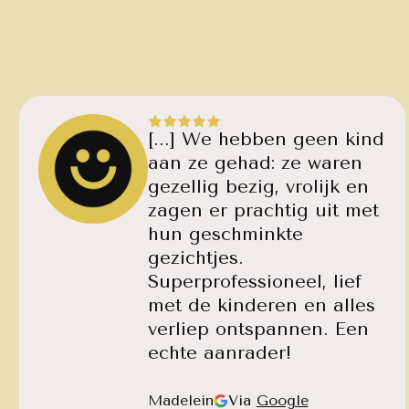
[...] We hebben geen kind
aan ze gehad: ze waren
gezellig bezig, vrolijk en
zagen er prachtig uit met
hun geschminkte
gezichtjes.
Superprofessioneel, lief
met de kinderen en alles
verliep ontspannen. Een
echte aanrader!
Madelein
Via
Google