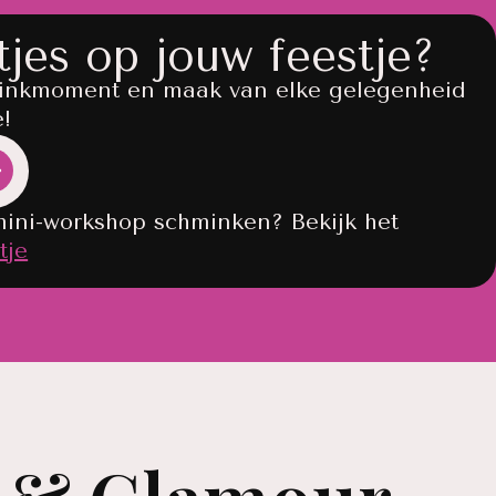
tjes op jouw feestje?
inkmoment en maak van elke gelegenheid
e!
mini-workshop schminken? Bekijk het
tje