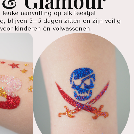
r & Glamour
n leuke aanvulling op elk feestje!
g, blijven 3–5 dagen zitten en zijn veilig
t voor kinderen én volwassenen.