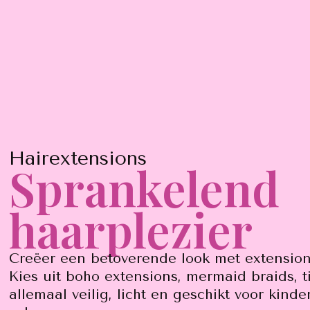
Hairextensions
Sprankelend
haarplezier
Creëer een betoverende look met extensio
Kies uit boho extensions, mermaid braids, t
allemaal veilig, licht en geschikt voor kinde