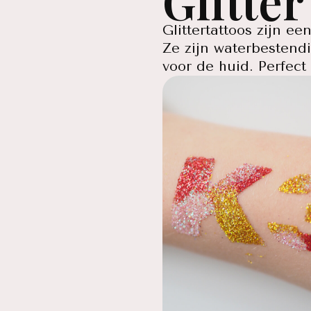
Glitte
Glittertattoos zijn ee
Ze zijn waterbestendi
voor de huid. Perfec