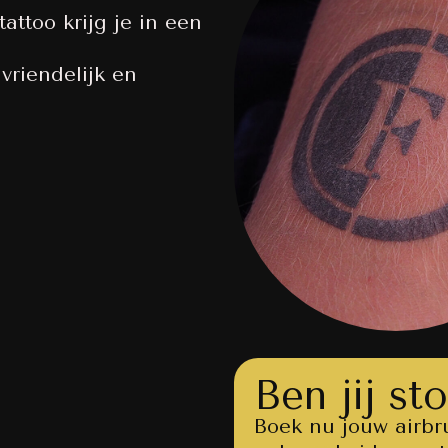
attoo krijg je in een
vriendelijk en
Ben jij s
Boek nu jouw airb