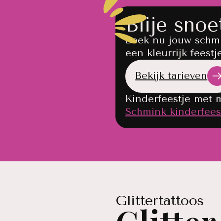
Blije snoe
Boek nu jouw schm
een kleurrijk feestj
Bekijk tarieven
Kinderfeestje met 
Schmink kinderfees
Glittertattoos