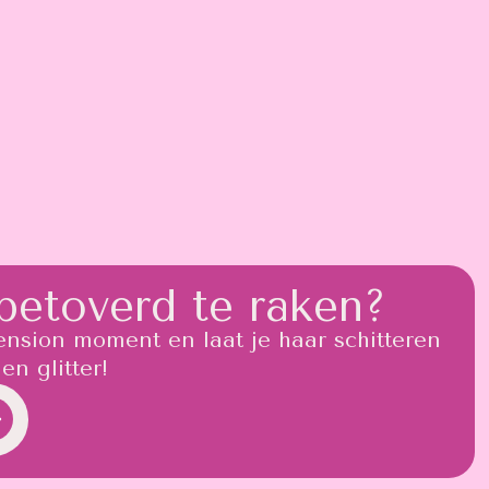
betoverd te raken?
ension moment en laat je haar schitteren
en glitter!