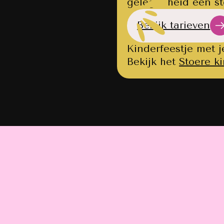
gelegenheid een sto
Bekijk tarieven
Kinderfeestje met 
Bekijk het
Stoere ki