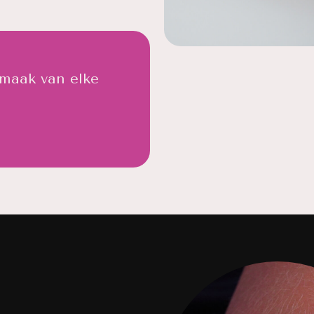
 maak van elke